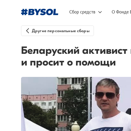
Сбор средств
О Фонде 
Другие персональные сборы
Беларуский активист 
и просит о помощи