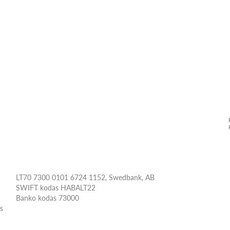
LT70 7300 0101 6724 1152, Swedbank, AB
SWIFT kodas HABALT22
Banko kodas 73000
ės