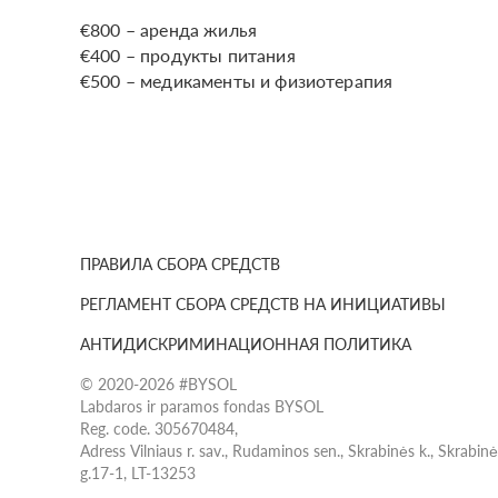
€800 – аренда жилья
€400 – продукты питания
€500 – медикаменты и физиотерапия
ПРАВИЛА СБОРА СРЕДСТВ
РЕГЛАМЕНТ СБОРА СРЕДСТВ НА ИНИЦИАТИВЫ
АНТИДИСКРИМИНАЦИОННАЯ ПОЛИТИКА
© 2020-2026 #BYSOL
Labdaros ir paramos fondas BYSOL
Reg. code. 305670484,
Adress Vilniaus r. sav., Rudaminos sen., Skrabinės k., Skrabin
g.17-1, LT-13253