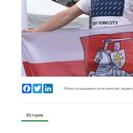
Facebook
Twitter
LinkedIn
Репост в социальных сетях помогает людям
История