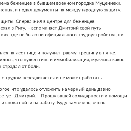
приема беженцев в бывшем военном городке Муцениеки.
еженца, и подал документы на международную защиту.
ащиты. Сперва жил в центре для беженцев,
еехал в Ригу, – вспоминает Дмитрий свой путь
ках, где не было ни официального трудоустройства, ни
ился на лестнице и получил травму: трещину в пятке.
илось, что нужен гипс и иммобилизация, мужчина какое-
и страдал от боли.
 с трудом передвигается и не может работать.
огое, что удалось отложить на черный день давно
– сетует Дмитрий. – Прошу вашей солидарности и помощи
и снова пойти на работу. Буду вам очень, очень