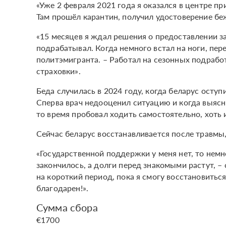
«Уже 2 февраля 2021 года я оказался в центре 
Там прошёл карантин, получил удостоверение б
«15 месяцев я ждал решения о предоставлении з
подрабатывал. Когда немного встал на ноги, пер
политэмигранта. – Работал на сезонных подработ
страховки».
Беда случилась в 2024 году, когда беларус оступ
Сперва врач недооценил ситуацию и когда выясн
то время пробовал ходить самостоятельно, хоть 
Сейчас беларус восстанавливается после травмы,
«Государственной поддержки у меня нет, то немн
закончилось, а долги перед знакомыми растут, 
на короткий период, пока я смогу восстановиться 
благодарен!».
Сумма сбора
€1700