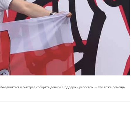
 объединяться и быстрее собирать деньги. Поддержи репостом — это тоже помощь.