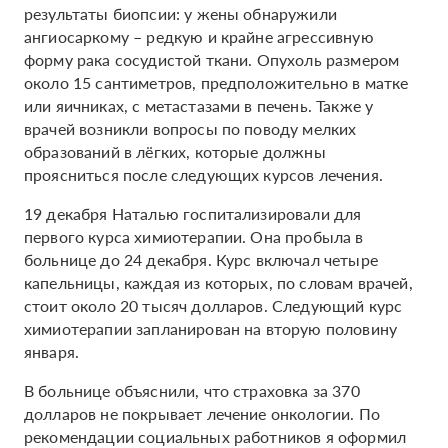
результаты биопсии: у жены обнаружили
ангиосаркому – редкую и крайне агрессивную
форму рака сосудистой ткани. Опухоль размером
около 15 сантиметров, предположительно в матке
или яичниках, с метастазами в печень. Также у
врачей возникли вопросы по поводу мелких
образований в лёгких, которые должны
проясниться после следующих курсов лечения.
19 декабря Наталью госпитализировали для
первого курса химиотерапии. Она пробыла в
больнице до 24 декабря. Курс включал четыре
капельницы, каждая из которых, по словам врачей,
стоит около 20 тысяч долларов. Следующий курс
химиотерапии запланирован на вторую половину
января.
В больнице объяснили, что страховка за 370
долларов не покрывает лечение онкологии. По
рекомендации социальных работников я оформил