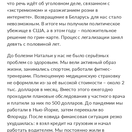
что речь идёт об уголовном деле, связанном с
«экстремизмом» и «разжиганием розни в
интернете». Возвращение в Беларусь для нас стало
невозможным. В итоге мы получили политическое
убежище в США, а в этом году – положительное
решение по грин-карте. Процесс легализации занял
девять с половиной лет.
До болезни Натальи у нас не было серьёзных
проблем со здоровьем. Мы вели активный образ
жизни, занимались спортом, работали фитнес-
тренерами. Полноценную медицинскую страховку
не оформляли из-за её высокой стоимости – около 2
тыс. долларов в месяц. Вместо этого ежегодно
проходили плановые обследования у частного врача
и платили за них по 500 долларов. До пандемии мы
работали в Нью-Йорке, затем переехали во
Флориду. После ковида финансовая ситуация резко
ухудшилась: я взял кредит на грузовик и начал
работать водителем. Мы постоянно жили в