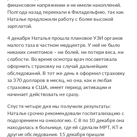
финансовом напряжении и не имели накоплений.
Полгода назад переехали в Филадельфию, так как
Наталье предложили работу с более высокой
зарплатой.
4 декабря Наталья прошла плановое УЗИ органов
малого таза в частном медцентре. У неё не было
никаких симптомов – ни болей, ни потери веса, ни
слабости. Во время осмотра врач посоветовала
оформить страховку на случай дальнейших
обследований. В тот же день я оформил страховку
за 370 долларов в месяц, но она, как и любая
страховка в США, имеет период активации и
начинает действовать не сразу.
Спустя четыре дня мы получили результаты:
Наталье срочно рекомендовали госпитализацию с
подозрением на онкологию. С 8 по 10 декабря она
находилась в больнице, где ей сделали МРТ, КТ и
другие обследования. 15 декабря пришли