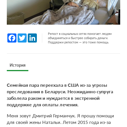
Репост в социальных сетях помогает людям
Facebook
Twitter
LinkedIn
объединяться и быстрее собирать деньги.
Поддержи репостом — это тоже помощь.
История
Семейная пара переехала в США из-за угрозы
преследования в Беларуси. Неожиданно супруга
заболела раком и нуждается в экстренной
поддержке для оплаты лечения.
Меня зовут Дмитрий Германчук. Я прошу помощи
для своей жены Натальи. Летом 2015 года из-за