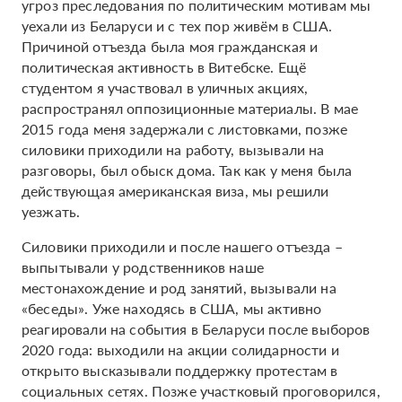
угроз преследования по политическим мотивам мы
уехали из Беларуси и с тех пор живём в США.
Причиной отъезда была моя гражданская и
политическая активность в Витебске. Ещё
студентом я участвовал в уличных акциях,
распространял оппозиционные материалы. В мае
2015 года меня задержали с листовками, позже
силовики приходили на работу, вызывали на
разговоры, был обыск дома. Так как у меня была
действующая американская виза, мы решили
уезжать.
Силовики приходили и после нашего отъезда –
выпытывали у родственников наше
местонахождение и род занятий, вызывали на
«беседы». Уже находясь в США, мы активно
реагировали на события в Беларуси после выборов
2020 года: выходили на акции солидарности и
открыто высказывали поддержку протестам в
социальных сетях. Позже участковый проговорился,