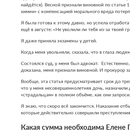
найдётся). Весной признали виновной по статье 
химии» с компенсацией морального вреда потер
Я была готова к этому давно, но успела отработ
ещё в августе: «Не уволили ли тебя из-за твоей 
Я даже приняла экзамены у детей.
Когда меня увольняли, сказала, что в глаза людя
Состоялся суд, у меня был адвокат. Естественно,
доказана, меня признали виновной. И прокурор 
Вообще, эта статья предусматривает срок до трех
что у меня несовершеннолетняя дочь, назначили
«страдальцам» в полном объёме, как они запроси
Я знаю, что скоро всё закончится. Наказание отб
которые действительно совершили преступления
Какая сумма необходима Елене