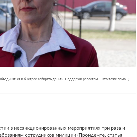
 объединяться и быстрее собирать деньги. Поддержи репостом — это тоже помощь.
стии в несанкционированных мероприятиях три раза и
ебованиям сотрудников милиции (Пройдемте, статья