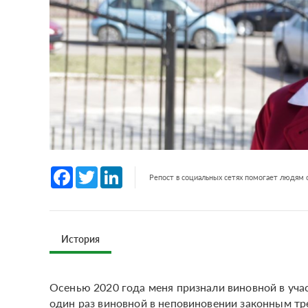
Facebook
Twitter
LinkedIn
Репост в социальных сетях помогает людям
История
Осенью 2020 года меня признали виновной в уча
один раз виновной в неповиновении законным тр