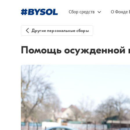
Сбор средств
О Фонде 
Другие персональные сборы
Помощь осужденной и