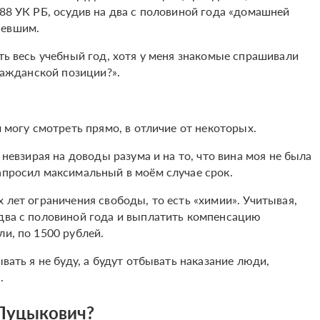
188 УК РБ, осудив на два с половиной года «домашней
певшим.
ать весь учебный год, хотя у меня знакомые спрашивали
гражданской позиции?».
м могу смотреть прямо, в отличие от некоторых.
 невзирая на доводы разума и на то, что вина моя не была
запросил максимальный в моём случае срок.
 лет ограничения свободы, то есть «химии». Учитывая,
 два с половиной года и выплатить компенсацию
ли, по 1500 рублей.
ывать я не буду, а будут отбывать наказание люди,
.
 Пуцыкович?