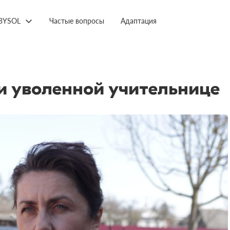
BYSOL
Частые вопросы
Адаптация
 уволенной учительнице