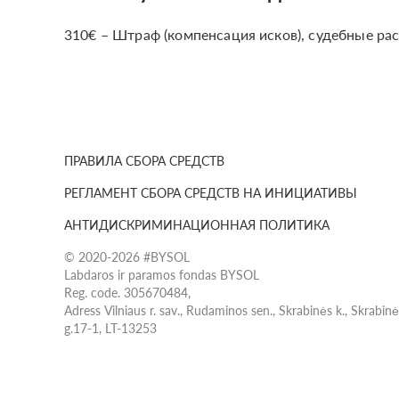
310€ – Штраф (компенсация исков), судебные ра
ПРАВИЛА СБОРА СРЕДСТВ
РЕГЛАМЕНТ СБОРА СРЕДСТВ НА ИНИЦИАТИВЫ
АНТИДИСКРИМИНАЦИОННАЯ ПОЛИТИКА
© 2020-2026 #BYSOL
Labdaros ir paramos fondas BYSOL
Reg. code. 305670484,
Adress Vilniaus r. sav., Rudaminos sen., Skrabinės k., Skrabin
g.17-1, LT-13253