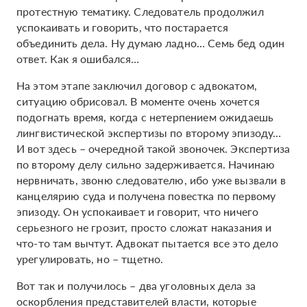
протестную тематику. Следователь продолжил
успокаивать и говорить, что постарается
объединить дела. Ну думаю ладно… Семь бед один
ответ. Как я ошибался…
На этом этапе заключил договор с адвокатом,
ситуацию обрисовал. В моменте очень хочется
подогнать время, когда с нетерпением ожидаешь
лингвистической экспертизы по второму эпизоду…
И вот здесь – очередной такой звоночек. Экспертиза
по второму делу сильно задерживается. Начинаю
нервничать, звоню следователю, ибо уже вызвали в
канцелярию суда и получена повестка по первому
эпизоду. Он успокаивает и говорит, что ничего
серьезного не грозит, просто сложат наказания и
что-то там вычтут. Адвокат пытается все это дело
урегулировать, но – тщетно.
Вот так и получилось – два уголовных дела за
оскорбления представителей власти, которые