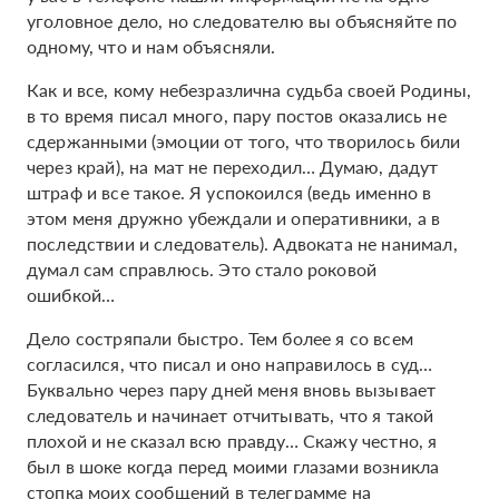
уголовное дело, но следователю вы объясняйте по
одному, что и нам объясняли.
Как и все, кому небезразлична судьба своей Родины,
в то время писал много, пару постов оказались не
сдержанными (эмоции от того, что творилось били
через край), на мат не переходил… Думаю, дадут
штраф и все такое. Я успокоился (ведь именно в
этом меня дружно убеждали и оперативники, а в
последствии и следователь). Адвоката не нанимал,
думал сам справлюсь. Это стало роковой
ошибкой…
Дело состряпали быстро. Тем более я со всем
согласился, что писал и оно направилось в суд…
Буквально через пару дней меня вновь вызывает
следователь и начинает отчитывать, что я такой
плохой и не сказал всю правду… Скажу честно, я
был в шоке когда перед моими глазами возникла
стопка моих сообщений в телеграмме на