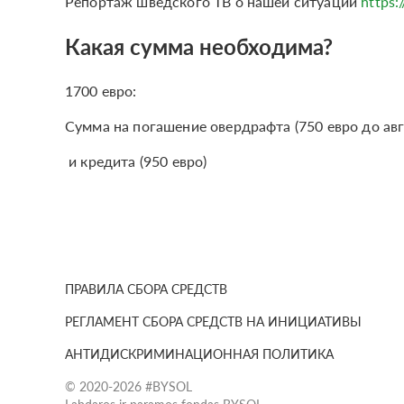
Репортаж шведского ТВ о нашей ситуации
https:
Какая сумма необходима?
1700 евро:
Сумма на погашение овердрафта (750 евро до авг
и кредита (950 евро)
ПРАВИЛА СБОРА СРЕДСТВ
РЕГЛАМЕНТ СБОРА СРЕДСТВ НА ИНИЦИАТИВЫ
АНТИДИСКРИМИНАЦИОННАЯ ПОЛИТИКА
© 2020-2026 #BYSOL
Labdaros ir paramos fondas BYSOL