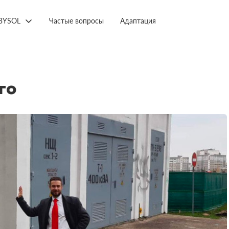
BYSOL
Частые вопросы
Адаптация
го