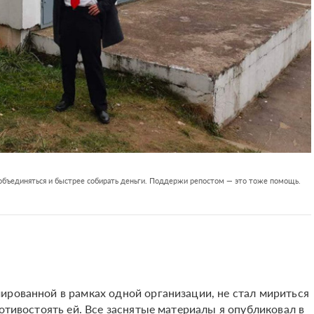
 объединяться и быстрее собирать деньги. Поддержи репостом — это тоже помощь.
ированной в рамках одной организации, не стал мириться
ротивостоять ей. Все заснятые материалы я опубликовал в