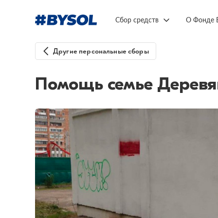
Сбор средств
О Фонде 
Другие персональные сборы
Помощь семье Деревя