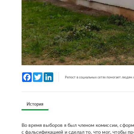
Facebook
Twitter
LinkedIn
Репост в социальных сетях помогает людям
История
Во время выборов я был членом комиссии, сформ
с фальсификацией и сделал то, что мог, чтобы п