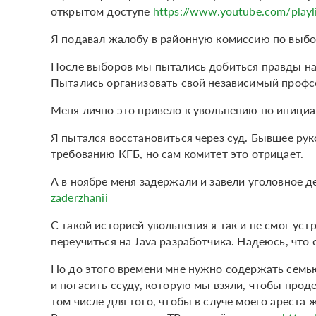
открытом доступе
https://www.youtube.com/play
Я подавал жалобу в районную комиссию по выбор
После выборов мы пытались добиться правды на 
Пытались организовать свой независимый проф
Меня лично это привело к увольнению по инициа
Я пытался восстановиться через суд. Бывшее рук
требованию КГБ, но сам комитет это отрицает.
А в ноябре меня задержали и завели уголовное д
zaderzhanii
С такой историей увольнения я так и не смог уст
переучиться на Java разработчика. Надеюсь, что 
Но до этого времени мне нужно содержать семью
и погасить ссуду, которую мы взяли, чтобы прод
том числе для того, чтобы в случе моего ареста 