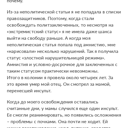
почему.
Из-за неполитической статьи я не попадала в списки
правозащитников. Поэтому, когда стали
освобождать политзаключенных, то несмотря на
«экстремистский статус» я не имела даже шанса
выйти на свободу раньше. А когда моя
неполитическая статья попала под амнистию, мне
«нарисовали» несколько нарушений. Так я получила
статус «злостной нарушительницей режима».
Амнистия и условно-досрочное для заключенных с
таким статусом практически невозможны.
Итого в колонии я провела около четырех лет. За
это время умер мой отец. Он смотрел за мамой,
перенесшей инсульт.
Когда до моего освобождения оставались
считанные дни, у мамы случился еще один инсульт.
Ее смогли реанимировать, но появились осложнения
– проблемы с почками. Она почти не ходит. Ей
нужно восстановление, уход, питание, средства