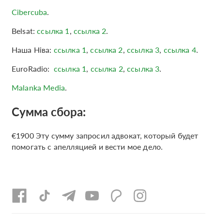
Cibercuba
.
Belsat:
ссылка 1
,
ссылка 2
.
Наша Нiва:
ссылка 1
,
ссылка 2
,
ссылка 3
,
ссылка 4
.
EuroRadio:
ссылка 1
,
ссылка 2
,
ссылка 3
.
Malanka Media
.
Сумма сбора:
€1900 Эту сумму запросил адвокат, который будет
помогать с апелляцией и вести мое дело.