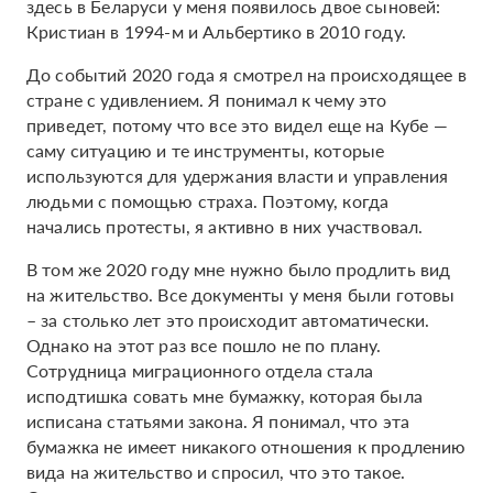
здесь в Беларуси у меня появилось двое сыновей:
Кристиан в 1994-м и Альбертико в 2010 году.
До событий 2020 года я смотрел на происходящее в
стране с удивлением. Я понимал к чему это
приведет, потому что все это видел еще на Кубе —
саму ситуацию и те инструменты, которые
используются для удержания власти и управления
людьми с помощью страха. Поэтому, когда
начались протесты, я активно в них участвовал.
В том же 2020 году мне нужно было продлить вид
на жительство. Все документы у меня были готовы
– за столько лет это происходит автоматически.
Однако на этот раз все пошло не по плану.
Сотрудница миграционного отдела стала
исподтишка совать мне бумажку, которая была
исписана статьями закона. Я понимал, что эта
бумажка не имеет никакого отношения к продлению
вида на жительство и спросил, что это такое.