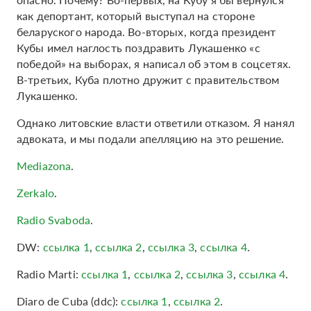
как депортант, который выступал на стороне
беларуского народа. Во-вторых, когда президент
Кубы имел наглость поздравить Лукашенко «с
победой» на выборах, я написал об этом в соцсетях.
В-третьих, Куба плотно дружит с правительством
Лукашенко.
Однако литовские власти ответили отказом. Я нанял
адвоката, и мы подали апелляцию на это решение.
Mediazona
.
Zerkalo
.
Radio Svaboda
.
DW:
ссылка 1
,
ссылка 2
,
ссылка 3
,
ссылка 4
.
Radio Marti:
ссылка 1
,
ссылка 2
,
ссылка 3
,
ссылка 4
.
Diaro de Cuba (ddc):
ссылка 1
,
ссылка 2
.