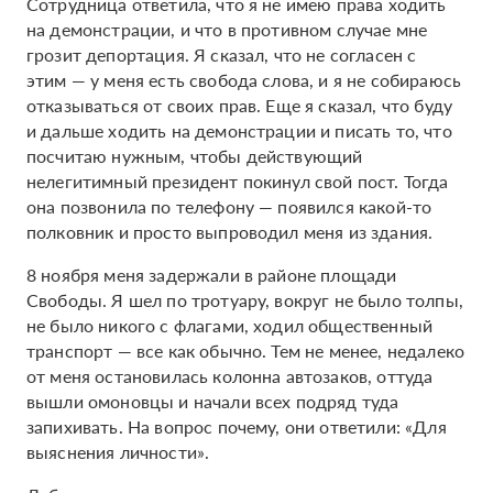
Сотрудница ответила, что я не имею права ходить
на демонстрации, и что в противном случае мне
грозит депортация. Я сказал, что не согласен с
этим — у меня есть свобода слова, и я не собираюсь
отказываться от своих прав. Еще я сказал, что буду
и дальше ходить на демонстрации и писать то, что
посчитаю нужным, чтобы действующий
нелегитимный президент покинул свой пост. Тогда
она позвонила по телефону — появился какой-то
полковник и просто выпроводил меня из здания.
8 ноября меня задержали в районе площади
Свободы. Я шел по тротуару, вокруг не было толпы,
не было никого с флагами, ходил общественный
транспорт — все как обычно. Тем не менее, недалеко
от меня остановилась колонна автозаков, оттуда
вышли омоновцы и начали всех подряд туда
запихивать. На вопрос почему, они ответили: «Для
выяснения личности».