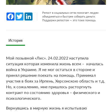
Репост в социальных сетях помогает людям
Facebook
Twitter
LinkedIn
объединяться и быстрее собирать деньги.
Поддержи репостом — это тоже помощь.
История
Мой позывной «Лис». 24.02.2022 наступила
ситуация которая изменила жизнь всем – началась
война в Украине. Я не мог остаться в стороне и
принял решение поехать на помощь. Принимал
участия в боях за Ирпень, Херсонскою область и т.д.
Но, к сожалению, мне пришлось расторгнуть
контракт по состоянию здоровья – физического и
психологического.
Вернувшись в мирную жизнь я испытываю