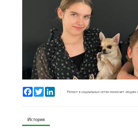
Facebook
Twitter
LinkedIn
Репост в социальных сетях помогает людям
История