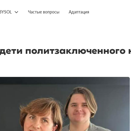
BYSOL
Частые вопросы
Адаптация
 дети политзаключенного