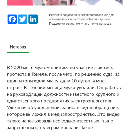
Репост в социальных сетях помогает людям
Facebook
Twitter
LinkedIn
объединяться и быстрее собирать деньги.
Поддержи репостом — это тоже помощь.
История
В 2020 мы с мужем принимали участие в акциях
протеста в Гомеле, после чего, по решению суда, за
один из эпизодов мужу дали 10 суток, а мне —
штраф. В течении месяца мужа уволили. Он работал
на руководящей должности известного крупного и
единственного предприятия электроэнергетики.
Уже зная об увольнении, записал видеообращение,
которое выложил в медиапространство. Это видео
также использовали несколько известных, ныне
запрещенных, телеграм-каналов. Такое