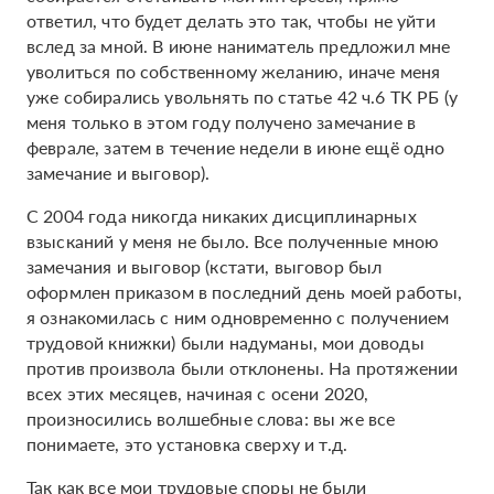
ответил, что будет делать это так, чтобы не уйти
вслед за мной. В июне наниматель предложил мне
уволиться по собственному желанию, иначе меня
уже собирались увольнять по статье 42 ч.6 ТК РБ (у
меня только в этом году получено замечание в
феврале, затем в течение недели в июне ещё одно
замечание и выговор).
С 2004 года никогда никаких дисциплинарных
взысканий у меня не было. Все полученные мною
замечания и выговор (кстати, выговор был
оформлен приказом в последний день моей работы,
я ознакомилась с ним одновременно с получением
трудовой книжки) были надуманы, мои доводы
против произвола были отклонены. На протяжении
всех этих месяцев, начиная с осени 2020,
произносились волшебные слова: вы же все
понимаете, это установка сверху и т.д.
Так как все мои трудовые споры не были