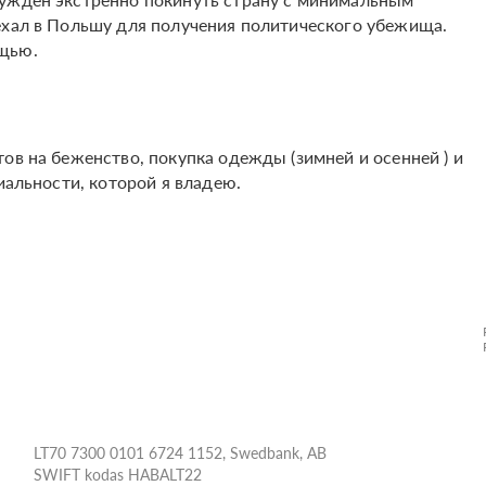
ехал в Польшу для получения политического убежища.
ощью.
ов на беженство, покупка одежды (зимней и осенней ) и
иальности, которой я владею.
LT70 7300 0101 6724 1152, Swedbank, AB
SWIFT kodas HABALT22