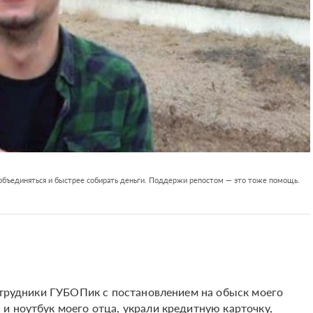
 объединяться и быстрее собирать деньги. Поддержи репостом — это тоже помощь.
сотрудники ГУБОПик с постановлением на обыск моего
и ноутбук моего отца, украли кредитную карточку,