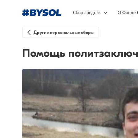
Сбор средств
О Фонде 
Другие персональные сборы
Помощь политзаключе