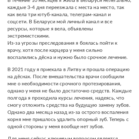
каждые 3-4 дня переезжала с места на место, так
как вела три ютуб-канала, телеграм-канал и
соцсети. В Беларуси мой личный канал и все
ресурсы, которые я вела, объявлены
экстремистскими.
Из-за угрозы преследования я боялась пойти к
врачу, хотя после карцера у меня сильно
воспалились дёсна и нужно было срочное лечение.
В 2021 году я приехала в Литву и прошла операцию
на дёснах. После вмешательства врачи сообщили
мне о необходимости срочного протезирования,
однако у меня не было достаточно средств. Каждые
полгода я проходила курсы лечения, надеясь, что
смогу отложить средства на будущую замену зубов.
Однако два месяца назад из-за острого воспаления
корня мне пришлось удалить опорный зуб. Теперь с
одной стороны у меня вообще нет зубов.
Для меня сейчас ключевым вопросом является