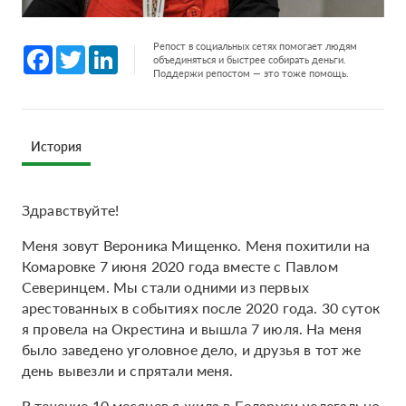
Репост в социальных сетях помогает людям
Facebook
Twitter
LinkedIn
объединяться и быстрее собирать деньги.
Поддержи репостом — это тоже помощь.
История
Здравствуйте!
Меня зовут Вероника Мищенко. Меня похитили на
Комаровке 7 июня 2020 года вместе с Павлом
Северинцем. Мы стали одними из первых
арестованных в событиях после 2020 года. 30 суток
я провела на Окрестина и вышла 7 июля. На меня
было заведено уголовное дело, и друзья в тот же
день вывезли и спрятали меня.
В течение 10 месяцев я жила в Беларуси нелегально,