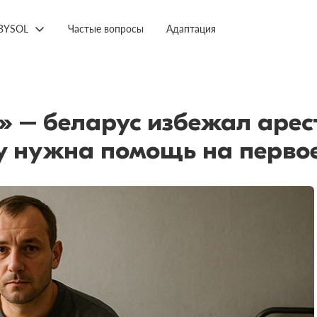
BYSOL
Частые вопросы
Адаптация
» – беларус избежал арес
у нужна помощь на перво