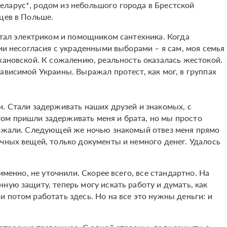
ларус*, родом из небольшого города в Брестской
цев в Польше.
отал электриком и помощником сантехника. Когда
ции несогласия с украденными выборами – я сам, моя семья
хановской. К сожалению, реальность оказалась жестокой.
ависимой Украины. Выражал протест, как мог, в группах
и. Стали задерживать наших друзей и знакомых, с
ом пришли задерживать меня и брата, но мы просто
рожали. Следующей же ночью знакомый отвез меня прямо
ичных вещей, только документы и немного денег. Удалось
именно, не уточнили. Скорее всего, все стандартно. На
ную защиту, теперь могу искать работу и думать, как
 потом работать здесь. Но на все это нужны деньги: и