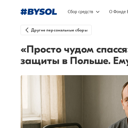
Сбор средств
О Фонде 
Другие персональные сборы
«Просто чудом спасся
защиты в Польше. Ем