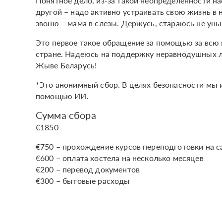
Понятное дело, из-за такой неопределенности на
другой – надо активно устраивать свою жизнь в 
звоню – мама в слезы. Держусь, стараюсь не уны
Это первое такое обращение за помощью за всю м
стране. Надеюсь на поддержку неравнодушных лю
Жыве Беларусь!
*Это анонимный сбор. В целях безопасности мы 
помощью ИИ.
Сумма сбора
€1850
€750 – прохождение курсов переподготовки на с
€600 – оплата хостела на несколько месяцев
€200 – перевод документов
€300 – бытовые расходы