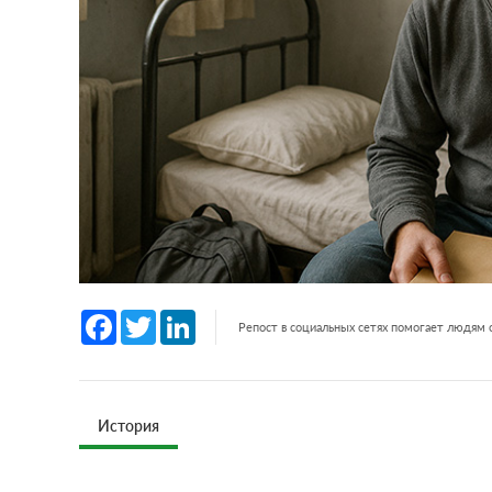
Facebook
Twitter
LinkedIn
Репост в социальных сетях помогает людям
История