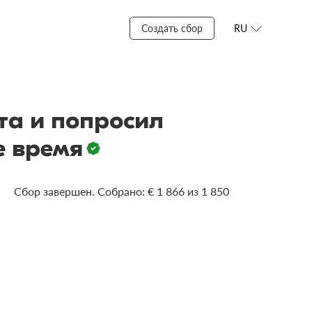
Создать сбор
RU
та и попросил
е время
Сбор завершен. Собрано: € 1 866 из 1 850