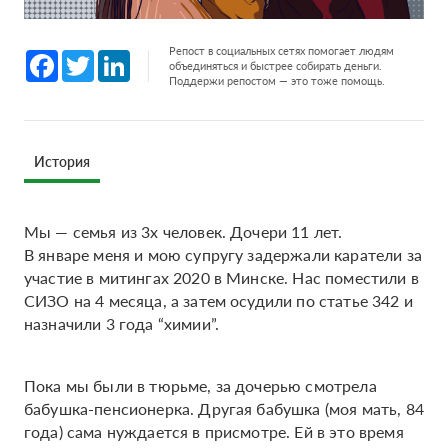
Репост в социальных сетях помогает людям
Facebook
Twitter
LinkedIn
объединяться и быстрее собирать деньги.
Поддержи репостом — это тоже помощь.
История
Мы — семья из 3х человек. Дочери 11 лет.
В январе меня и мою супругу задержали каратели за
участие в митингах 2020 в Минске. Нас поместили в
СИЗО на 4 месяца, а затем осудили по статье 342 и
назначили 3 года “химии”.
Пока мы были в тюрьме, за дочерью смотрела
бабушка-пенсионерка. Другая бабушка (моя мать, 84
года) сама нуждается в присмотре. Ей в это время