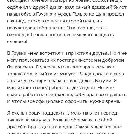
одолжил у друзей денег, взял самый дешевый билет
на автобус в Грузию и уехал. Только когда я прошел
границу, страх отошел на второй план, и я
почувствовал облегчение. Эти эмоции, что я
наконец в безопасности, невозможно передать
словами!
В Грузии меня встретили и приютили друзья. Но я не
могу пользоваться их гостеприимством и добротой
бесконечно. Я уверен, что я сам справлюсь, как
только смогу выйти из минуса. Раздав долги и сняв
жилье, я планирую начать свое дело в Батуми. Я
массажист и могу работать где угодно. Но мне
важно работать официально, соблюдая все правила.
И чтобы все официально оформить, нужно время.
Я очень прошу поддержать меня на этот период,
так как не могу уже больше обременять собой
друзей и брать деньги в долг. Самое унизительное
для взрослого мужчины – жить в долг, когда он