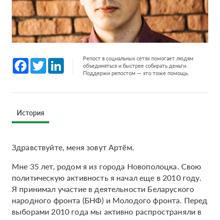
Репост в социальных сетях помогает людям
Facebook
Twitter
LinkedIn
объединяться и быстрее собирать деньги.
Поддержи репостом — это тоже помощь.
История
Здравствуйте, меня зовут Артём.
Мне 35 лет, родом я из города Новополоцка. Свою
политическую активность я начал еще в 2010 году.
Я принимал участие в деятельности Беларуского
народного фронта (БНФ) и Молодого фронта. Перед
выборами 2010 года мы активно распространяли в