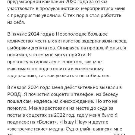
предвыборной кампании 2020 года за отказ
участвовать в пролукашистских мероприятиях меня
с предприятия уволили. С тех пор я стал работать
на себя.
В начале 2024 года в Новополоцке большое
количество местных активистов задерживали перед
выборами депутатов. Опираясь на прошлый опыт, я
понимал, что ко мне могут прийти. Я
проконсультировался с юристом, как мне
максимально подготовится к возможному
задержанию, так как уезжать я не собирался.
8 января 2024 года меня действительно вызвали в
РОВД. Я почистил соцсети и телефон, на беседу
пошел сам, надеясь на снисхождение. Но это не
помогло. Меня арестовали на месте до суда за
посты в соцсетях за 2022 год, где у меня было 6
подписок на «Белсат», «Нашу Ніву» и другие
«экстремистские» медиа. Суд онлайн выписал мне