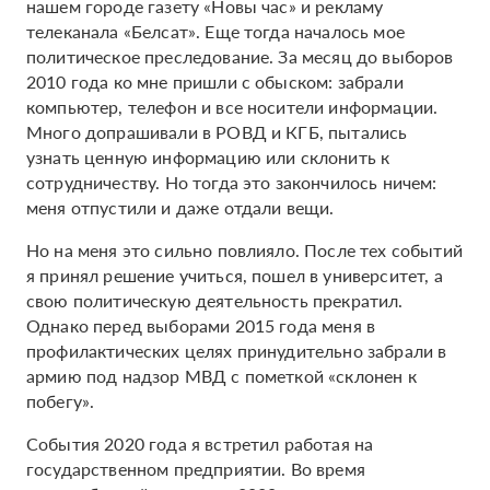
нашем городе газету «Новы час» и рекламу
телеканала «Белсат». Еще тогда началось мое
политическое преследование. За месяц до выборов
2010 года ко мне пришли с обыском: забрали
компьютер, телефон и все носители информации.
Много допрашивали в РОВД и КГБ, пытались
узнать ценную информацию или склонить к
сотрудничеству. Но тогда это закончилось ничем:
меня отпустили и даже отдали вещи.
Но на меня это сильно повлияло. После тех событий
я принял решение учиться, пошел в университет, а
свою политическую деятельность прекратил.
Однако перед выборами 2015 года меня в
профилактических целях принудительно забрали в
армию под надзор МВД с пометкой «склонен к
побегу».
События 2020 года я встретил работая на
государственном предприятии. Во время