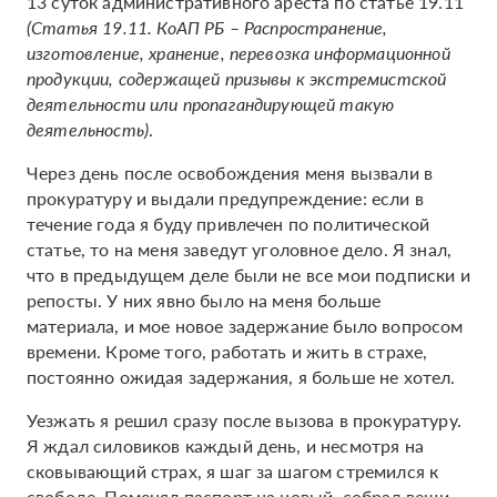
13 суток административного ареста по статье 19.11
(Статья 19.11. КоАП РБ – Распространение,
изготовление, хранение, перевозка информационной
продукции, содержащей призывы к экстремистской
деятельности или пропагандирующей такую
деятельность)
.
Через день после освобождения меня вызвали в
прокуратуру и выдали предупреждение: если в
течение года я буду привлечен по политической
статье, то на меня заведут уголовное дело. Я знал,
что в предыдущем деле были не все мои подписки и
репосты. У них явно было на меня больше
материала, и мое новое задержание было вопросом
времени. Кроме того, работать и жить в страхе,
постоянно ожидая задержания, я больше не хотел.
Уезжать я решил сразу после вызова в прокуратуру.
Я ждал силовиков каждый день, и несмотря на
сковывающий страх, я шаг за шагом стремился к
свободе. Поменял паспорт на новый, собрал вещи,