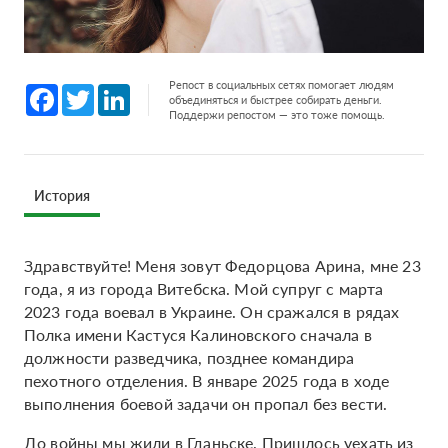
Репост в социальных сетях помогает людям
Facebook
Twitter
LinkedIn
объединяться и быстрее собирать деньги.
Поддержи репостом — это тоже помощь.
История
Здравствуйте! Меня зовут Федорцова Арина, мне 23
года, я из города Витебска. Мой супруг с марта
2023 года воевал в Украине. Он сражался в рядах
Полка имени Кастуся Калиновского сначала в
должности разведчика, позднее командира
пехотного отделения. В январе 2025 года в ходе
выполнения боевой задачи он пропал без вести.
До войны мы жили в Гданьске. Пришлось уехать из