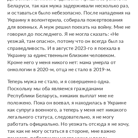
Беларуси, так как мужа задерживали несколько раз,
и оставаться было небезопасно. После нападения на
Украину я волонтерила, собирала пожертвования
для военных. А муж решил поехать на войну. Мне не
говорил до последнего. Я не могла сказать: «Не
уезжай, там опасно», потому что он всегда был за
справедливость. И в августе 2023-го я поехала в
Украину за единственным близким человеком.
Кроме него у меня никого нет: мама умерла от
онкологии в 2020-м, отца не стало в 2019-м.
Теперь мужа не стало, и я совершенно одна.
Поскольку мы оба являемся гражданами
Республики Беларусь, никаких выплат мне не
положено. Пока он воевал, я находилась в Украине
как супруга военного, а теперь у меня нет никакого
легального статуса, следовательно, я не могу
работать официально. Но уезжать отсюда я не хочу,
так как не могу остаться в стороне, мне важно
помогать побратимам моего мужа и всему