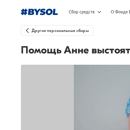
Сбор средств
О Фонде 
Другие персональные сборы
Помощь Анне выстоять