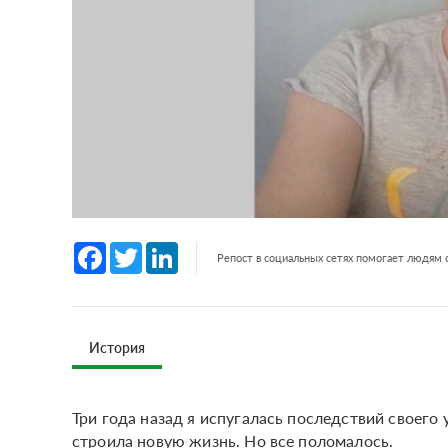
Facebook
Twitter
LinkedIn
Репост в социальных сетях помогает людям
История
Три года назад я испугалась последствий своего 
строила новую жизнь. Но все поломалось.