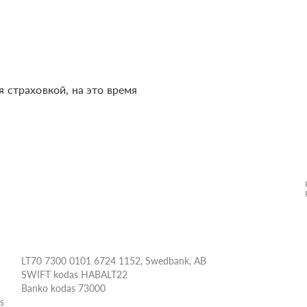
я страховкой, на это время
LT70 7300 0101 6724 1152, Swedbank, AB
SWIFT kodas HABALT22
Banko kodas 73000
ės