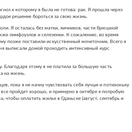
ноз к которому я была не готова: рак. Я прошла через
ердое решение бороться за свою жизнь.
ли. Я осталась без матки, яичников, части брюшной
акже лимфоузлов и селезенки. К сожалению, во время
му позже поставили искусственный мочеточник. Всего я
еня выписали домой проходить интенсивный курс
. Благодаря этому я не платила за большую часть
а на жизнь.
в, пока я не начну чувствовать себя лучше и потихоньку
 все пройдет хорошо, и примерно в октябре я попробую
а, чтобы оплатить жилье в Гданьске (август, сентябрь и