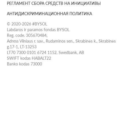
РЕГЛАМЕНТ СБОРА СРЕДСТВ НА ИНИЦИАТИВЫ
АНТИДИСКРИМИНАЦИОННАЯ ПОЛИТИКА
© 2020-2026 #BYSOL
Labdaros ir paramos fondas BYSOL
Reg. code. 305670484,
Adress Vilniaus r. sav., Rudaminos sen., Skrabinės k., Skrabinės
g.17-1, LT-13253
LT70 7300 0101 6724 1152, Swedbank, AB
SWIFT kodas HABALT22
Banko kodas 73000