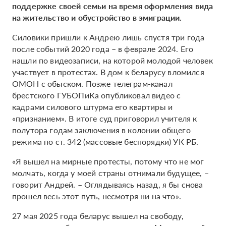
поддержке своей семьи на время оформления вида
на жительство и обустройство в эмиграции.
Силовики пришли к Андрею лишь спустя три года
после событий 2020 года – в феврале 2024. Его
нашли по видеозаписи, на которой молодой человек
участвует в протестах. В дом к беларусу вломился
ОМОН с обыском. Позже телеграм-канал
брестского ГУБОПиКа опубликовал видео с
кадрами силового штурма его квартиры и
«признанием». В итоге суд приговорил учителя к
полутора годам заключения в колонии общего
режима по ст. 342 (массовые беспорядки) УК РБ.
«Я вышел на мирные протесты, потому что не мог
молчать, когда у моей страны отнимали будущее, –
говорит Андрей. – Оглядываясь назад, я бы снова
прошел весь этот путь, несмотря ни на что».
27 мая 2025 года беларус вышел на свободу,