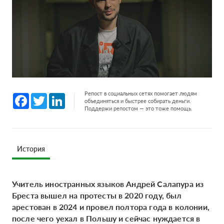
Репост в социальных сетях помогает людям
Facebook
Twitter
LinkedIn
объединяться и быстрее собирать деньги.
Поддержи репостом — это тоже помощь.
История
Учитель иностранных языков Андрей Салапура из
Бреста вышел на протесты в 2020 году, был
арестован в 2024 и провел полтора года в колонии,
после чего уехал в Польшу и сейчас нуждается в