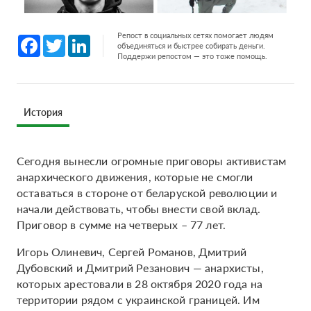
Репост в социальных сетях помогает людям
Facebook
Twitter
LinkedIn
объединяться и быстрее собирать деньги.
Поддержи репостом — это тоже помощь.
История
Сегодня вынесли огромные приговоры активистам
анархического движения, которые не смогли
оставаться в стороне от беларуской революции и
начали действовать, чтобы внести свой вклад.
Приговор в сумме на четверых – 77 лет.
Игорь Олиневич, Сергей Романов, Дмитрий
Дубовский и Дмитрий Резанович — анархисты,
которых арестовали в 28 октября 2020 года на
территории рядом с украинской границей. Им