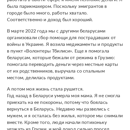
была парикмахером. Поскольку эмигрантов в
городе было много, работы хватало.
Соответственно и доход был хороший.
В марте 2022 года мы с другими беларусами
организовали сбор помощи для пострадавших от
войны в Украине. Я возила медикаменты и продукты
в пункт «Волонтеры Тбилиси». Еще я помогала
беларусам, которые бежали от режима в Грузию:
помогала переводить деньги через местные карты
от их родственников, выручала со спальным
местом, делилась продуктами.
А потом моя жизнь стала рушится.
Год назад в Беларуси умерла моя мама. Я не смогла
приехать на ее похороны, потому что боялась
вернуться в Беларусь. Недавно мы развелись с
мужем, и я осталась без жилья, которое мы снимали
вместе. Кроме того, люди начали потихоньку
уезжать из Грузии, и мой доход сильно просел.