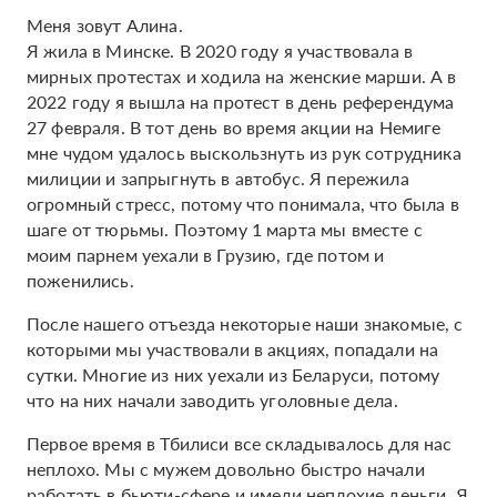
Меня зовут Алина.
Я жила в Минске. В 2020 году я участвовала в
мирных протестах и ходила на женские марши. А в
2022 году я вышла на протест в день референдума
27 февраля. В тот день во время акции на Немиге
мне чудом удалось выскользнуть из рук сотрудника
милиции и запрыгнуть в автобус. Я пережила
огромный стресс, потому что понимала, что была в
шаге от тюрьмы. Поэтому 1 марта мы вместе с
моим парнем уехали в Грузию, где потом и
поженились.
После нашего отъезда некоторые наши знакомые, с
которыми мы участвовали в акциях, попадали на
сутки. Многие из них уехали из Беларуси, потому
что на них начали заводить уголовные дела.
Первое время в Тбилиси все складывалось для нас
неплохо. Мы с мужем довольно быстро начали
работать в бьюти-сфере и имели неплохие деньги. Я