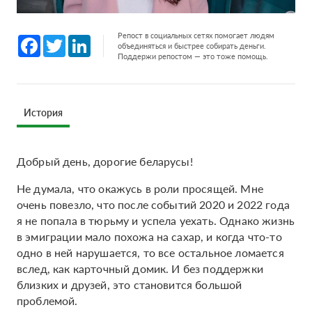
Репост в социальных сетях помогает людям
Facebook
Twitter
LinkedIn
объединяться и быстрее собирать деньги.
Поддержи репостом — это тоже помощь.
История
Добрый день, дорогие беларусы!
Не думала, что окажусь в роли просящей. Мне
очень повезло, что после событий 2020 и 2022 года
я не попала в тюрьму и успела уехать. Однако жизнь
в эмиграции мало похожа на сахар, и когда что-то
одно в ней нарушается, то все остальное ломается
вслед, как карточный домик. И без поддержки
близких и друзей, это становится большой
проблемой.