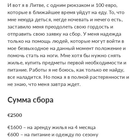
И вот я в Литве, с одним рюкзаком и 100 евро,
которые в ближайшее время уйдут на еду. То, что
мне некуда деться, негде ночевать и нечего есть,
заставило меня преодолеть свою гордость и
отправить свою заявку на сбор. У меня надежда
только на помощь людей, которые могут войти в
мое безвыходное на данный момент положение и
помочь стать на ноги. Мне хотя бы нужно снять
жилье, купить предметы первой необходимости и
питание. Работы я не боюсь, как только ее найду,
все наладится. Но пока я в полной растерянности и
не знаю, что меня завтра ждет.
Сумма сбора
€2500
€1600 – на аренду жилья на 4 месяца
€600 – на питание и одежду по сезону