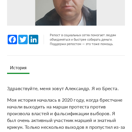
Репост в социальных сетях помогает людям
Facebook
Twitter
LinkedIn
объединяться и быстрее собирать деньги.
Поддержи репостом — это тоже помощь.
История
Здравствуйте, меня зовут Александр. Я из Бреста.
Моя история началась в 2020 году, когда брестчане
начали выходить на марши протеста против
произвола властей и фальсификации выборов. Я
был очень активный участник маршей и знатный
крикун. Только несколько выходов я пропустил из-за