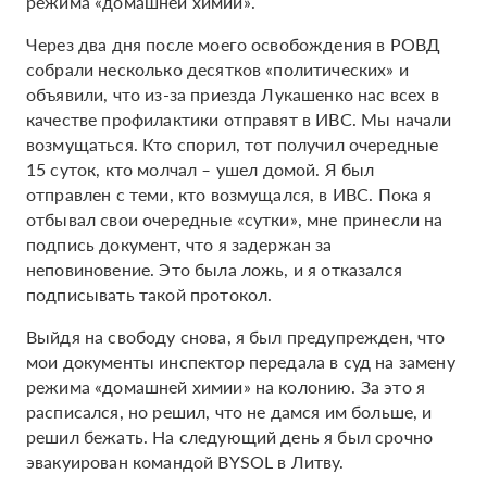
режима «домашней химии».
Через два дня после моего освобождения в РОВД
собрали несколько десятков «политических» и
объявили, что из-за приезда Лукашенко нас всех в
качестве профилактики отправят в ИВС. Мы начали
возмущаться. Кто спорил, тот получил очередные
15 суток, кто молчал
–
ушел домой. Я был
отправлен с теми, кто возмущался, в ИВС. Пока я
отбывал свои очередные «сутки», мне принесли на
подпись документ, что я задержан за
неповиновение. Это была ложь, и я отказался
подписывать такой протокол.
Выйдя на свободу снова, я был предупрежден, что
мои документы инспектор передала в суд на замену
режима «домашней химии» на колонию. За это я
расписался, но решил, что не дамся им больше, и
решил бежать. На следующий день я был срочно
эвакуирован командой BYSOL в Литву.