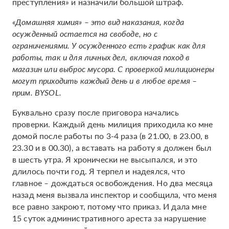
преступления» и назначили большой штраф.
​​«Домашняя химия» – это вид наказания, когда
осужденный остается на свободе, но с
ограничениями. У осужденного есть график как для
работы, так и для личных дел, включая поход в
магазин или выброс мусора. С проверкой милиционеры
могут приходить каждый день и в любое время –
прим. BYSOL.
Буквально сразу после приговора начались
проверки. Каждый день милиция приходила ко мне
домой после работы по 3-4 раза (в 21.00, в 23.00, в
23.30 и в 00.30), а вставать на работу я должен был
в шесть утра. Я хронически не высыпался, и это
длилось почти год. Я терпел и надеялся, что
главное
–
дождаться освобождения. Но два месяца
назад меня вызвала инспектор и сообщила, что меня
все равно закроют, потому что приказ. И дала мне
15 суток административного ареста за нарушение