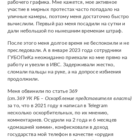
рабочего графика. Мне кажется, мое активное
участие в мирных протестах часто попадало на
уличные камеры, поэтому меня достаточно быстро
вычислили. Первый раз меня посадили на сутки и
дали небольшой по нынешним временам штраф.
После этого меня долгое время не беспокоили и не
преследовали. А в январе 2023 года сотрудники
ГУБОПиКа неожиданно приехали ко мне прямо на
работу и увезли в ИВС. Задерживали жестко,
сломали пальцы на руке, а на допросе избиения
продолжили.
Меня обвинили по статье 369
(ст.369 УК РБ – Оскорбление представителя власти)
за то, что в 2021 году я написал в Telegram
несколько оскорбительных, по их мнению,
комментариев. Осудили на 2 года и 6 месяцев
«домашней химии», конфисковали в доход
государства мой телефон в качестве «орудия