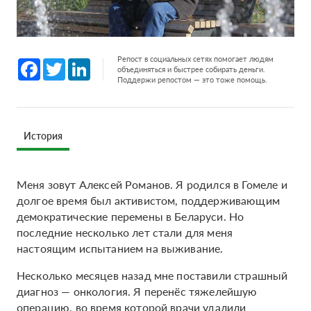
Репост в социальных сетях помогает людям
Facebook
Twitter
LinkedIn
объединяться и быстрее собирать деньги.
Поддержи репостом — это тоже помощь.
История
Меня зовут Алексей Романов. Я родился в Гомеле и
долгое время был активистом, поддерживающим
демократические перемены в Беларуси. Но
последние несколько лет стали для меня
настоящим испытанием на выживание.
Несколько месяцев назад мне поставили страшный
диагноз — онкология. Я перенёс тяжелейшую
операцию, во время которой врачи удалили