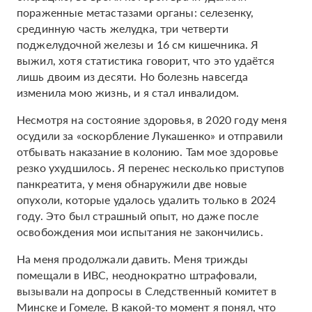
пораженные метастазами органы: селезенку,
срединную часть желудка, три четверти
поджелудочной железы и 16 см кишечника. Я
выжил, хотя статистика говорит, что это удаётся
лишь двоим из десяти. Но болезнь навсегда
изменила мою жизнь, и я стал инвалидом.
Несмотря на состояние здоровья, в 2020 году меня
осудили за «оскорбление Лукашенко» и отправили
отбывать наказание в колонию. Там мое здоровье
резко ухудшилось. Я перенес несколько приступов
панкреатита, у меня обнаружили две новые
опухоли, которые удалось удалить только в 2024
году. Это был страшный опыт, но даже после
освобождения мои испытания не закончились.
На меня продолжали давить. Меня трижды
помещали в ИВС, неоднократно штрафовали,
вызывали на допросы в Следственный комитет в
Минске и Гомеле. В какой-то момент я понял, что