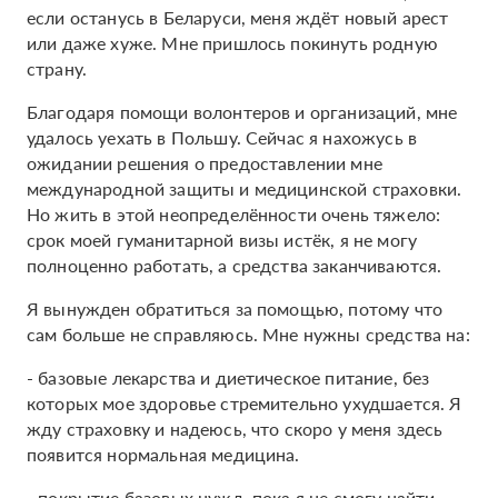
если останусь в Беларуси, меня ждёт новый арест
или даже хуже. Мне пришлось покинуть родную
страну.
Благодаря помощи волонтеров и организаций, мне
удалось уехать в Польшу. Сейчас я нахожусь в
ожидании решения о предоставлении мне
международной защиты и медицинской страховки.
Но жить в этой неопределённости очень тяжело:
срок моей гуманитарной визы истёк, я не могу
полноценно работать, а средства заканчиваются.
Я вынужден обратиться за помощью, потому что
сам больше не справляюсь. Мне нужны средства на:
- базовые лекарства и диетическое питание, без
которых мое здоровье стремительно ухудшается. Я
жду страховку и надеюсь, что скоро у меня здесь
появится нормальная медицина.
- покрытие базовых нужд, пока я не смогу найти