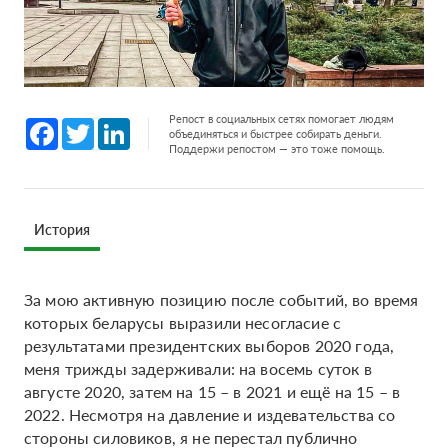
Репост в социальных сетях помогает людям
Facebook
Twitter
LinkedIn
объединяться и быстрее собирать деньги.
Поддержи репостом — это тоже помощь.
История
За мою активную позицию после событий, во время
которых беларусы выразили несогласие с
результатами президентских выборов 2020 года,
меня трижды задерживали: на восемь суток в
августе 2020, затем на 15 – в 2021 и ещё на 15 – в
2022. Несмотря на давление и издевательства со
стороны силовиков, я не перестал публично