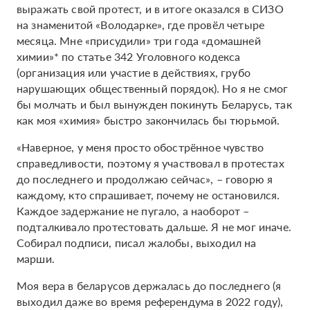
выражать свой протест, и в итоге оказался в СИЗО
на знаменитой «Володарке», где провёл четыре
месяца. Мне «присудили» три года «домашней
химии»* по статье 342 Уголовного кодекса
(организация или участие в действиях, грубо
нарушающих общественный порядок). Но я не смог
бы молчать и был вынужден покинуть Беларусь, так
как моя «химия» быстро закончилась бы тюрьмой.
«Наверное, у меня просто обострённое чувство
справедливости, поэтому я участвовал в протестах
до последнего и продолжаю сейчас», – говорю я
каждому, кто спрашивает, почему не остановился.
Каждое задержание не пугало, а наоборот –
подталкивало протестовать дальше. Я не мог иначе.
Собирал подписи, писал жалобы, выходил на
марши.
Моя вера в беларусов держалась до последнего (я
выходил даже во время референдума в 2022 году),