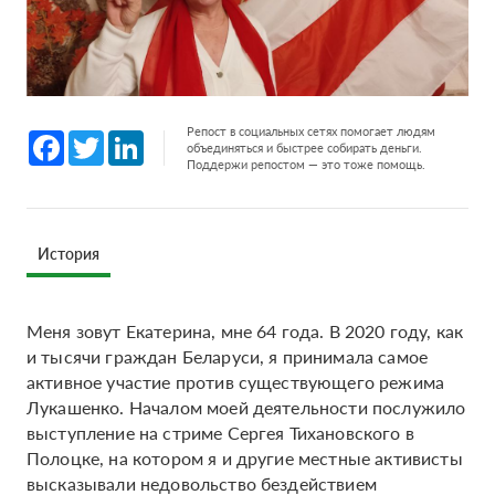
Репост в социальных сетях помогает людям
Facebook
Twitter
LinkedIn
объединяться и быстрее собирать деньги.
Поддержи репостом — это тоже помощь.
История
Меня зовут Екатерина, мне 64 года. В 2020 году, как
и тысячи граждан Беларуси, я принимала самое
активное участие против существующего режима
Лукашенко. Началом моей деятельности послужило
выступление на стриме Сергея Тихановского в
Полоцке, на котором я и другие местные активисты
высказывали недовольство бездействием