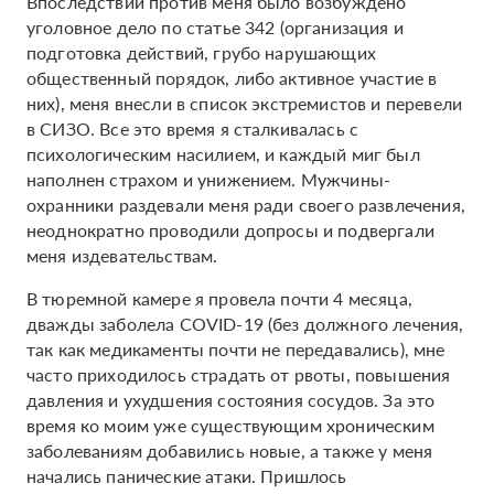
Впоследствии против меня было возбуждено
уголовное дело по статье 342 (организация и
подготовка действий, грубо нарушающих
общественный порядок, либо активное участие в
них), меня внесли в список экстремистов и перевели
в СИЗО. Все это время я сталкивалась с
психологическим насилием, и каждый миг был
наполнен страхом и унижением. Мужчины-
охранники раздевали меня ради своего развлечения,
неоднократно проводили допросы и подвергали
меня издевательствам.
В тюремной камере я провела почти 4 месяца,
дважды заболела COVID-19 (без должного лечения,
так как медикаменты почти не передавались), мне
часто приходилось страдать от рвоты, повышения
давления и ухудшения состояния сосудов. За это
время ко моим уже существующим хроническим
заболеваниям добавились новые, а также у меня
начались панические атаки. Пришлось