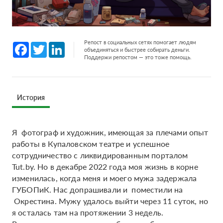
Репост в социальных сетях помогает людям
Facebook
Twitter
LinkedIn
объединяться и быстрее собирать деньги.
Поддержи репостом — это тоже помощь.
История
Я фотограф и художник, имеющая за плечами опыт
работы в Купаловском театре и успешное
сотрудничество с ликвидированным порталом
Tut.by. Но в декабре 2022 года моя жизнь в корне
изменилась, когда меня и моего мужа задержала
ГУБОПиК. Нас допрашивали и поместили на
Окрестина. Мужу удалось выйти через 11 суток, но
я осталась там на протяжении 3 недель.