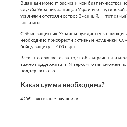
В данный момент времени мой брат мужественн
служба України), защищая Украину от путинской
усилиями отстояли остров Змеиный, — тот самый
восвояси.
Сейчас защитник Украины нуждается в помощи.
необходимо приобрести активные наушники. Сум
бойцу защиту — 400 евро.
Всех, кто сражается за то, чтобы украинцы и ук
важно поддерживать. Я верю, что мы сможем пом
поддержать его.
Какая сумма необходима?
420€ – активные наушники.