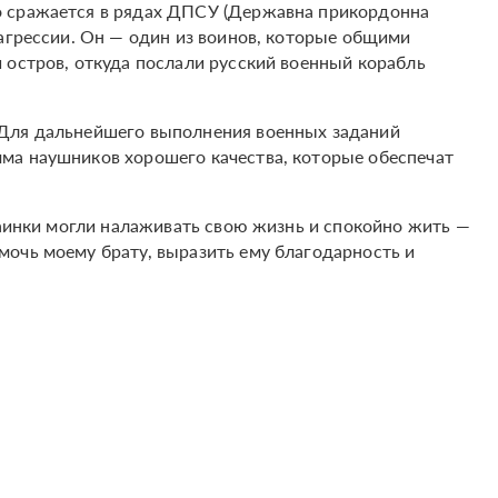
о сражается в рядах ДПСУ (Державна прикордонна
 агрессии. Он — один из воинов, которые общими
 остров, откуда послали русский военный корабль
 Для дальнейшего выполнения военных заданий
ма наушников хорошего качества, которые обеспечат
раинки могли налаживать свою жизнь и спокойно жить —
очь моему брату, выразить ему благодарность и