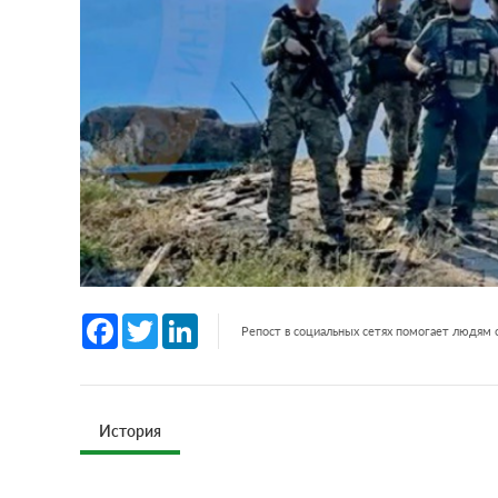
Facebook
Twitter
LinkedIn
Репост в социальных сетях помогает людям
История