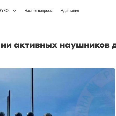
BYSOL
Частые вопросы
Адаптация
нии активных наушников 