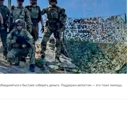
 объединяться и быстрее собирать деньги. Поддержи репостом — это тоже помощь.