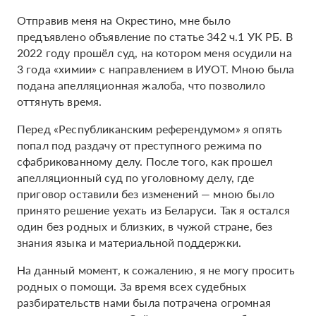
Отправив меня на Окрестино, мне было
предъявлено объявление по статье 342 ч.1 УК РБ. В
2022 году прошёл суд, на котором меня осудили на
3 года «химии» с направлением в ИУОТ. Мною была
подана апелляционная жалоба, что позволило
оттянуть время.
Перед «Республиканским референдумом» я опять
попал под раздачу от преступного режима по
сфабрикованному делу. После того, как прошел
апелляционный суд по уголовному делу, где
приговор оставили без изменений — мною было
принято решение уехать из Беларуси. Так я остался
один без родных и близких, в чужой стране, без
знания языка и материальной поддержки.
На данный момент, к сожалению, я не могу просить
родных о помощи. За время всех судебных
разбирательств нами была потрачена огромная