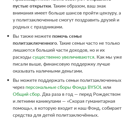
пустые открытки
. Таким образом, ваш знак
внимания имеет больше шансов пройти цензуру, а
у политзаключенные смогут поздравить друзей и
родных с праздниками.
Вы также можете
помочь семье
политзаключенного
. Такие семьи часто не только
лишаются большей части доходов, но и их
расходы
существенно увеличиваются
. Как мы уже
писали выше, финансовую поддержку лучше
оказывать наличными деньгами.
Вы можете поддержать семьи политзаключенных
через
персональные сборы Фонда BYSOL
или
Общий сбор
. Два раза в год — перед Рождеством
и летними каникулами — «Скорая гуманитарная
помощь», в которую входит и наш Фонд, собирает
средства для детей политзаключённых.