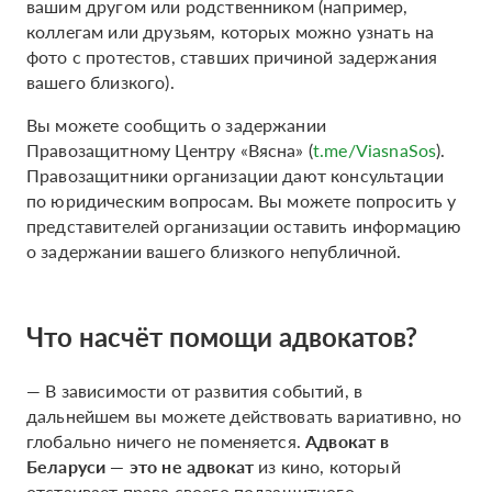
вашим другом или родственником (например,
коллегам или друзьям, которых можно узнать на
фото с протестов, ставших причиной задержания
вашего близкого).
Вы можете сообщить о задержании
Правозащитному Центру «Вясна» (
t.me/ViasnaSos
).
Правозащитники организации дают консультации
по юридическим вопросам. Вы можете попросить у
представителей организации оставить информацию
о задержании вашего близкого непубличной.
Что насчёт помощи адвокатов?
— В зависимости от развития событий, в
дальнейшем вы можете действовать вариативно, но
глобально ничего не поменяется.
Адвокат в
Беларуси — это не адвокат
из кино, который
отстаивает права своего подзащитного, —