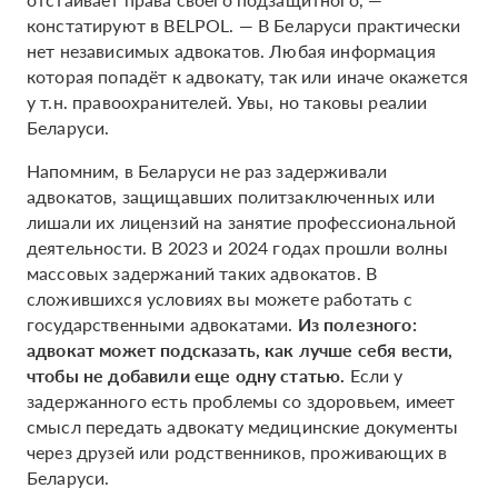
констатируют в BELPOL. — В Беларуси практически
нет независимых адвокатов. Любая информация
которая попадёт к адвокату, так или иначе окажется
у т.н. правоохранителей. Увы, но таковы реалии
Беларуси.
Напомним, в Беларуси не раз задерживали
адвокатов, защищавших политзаключенных или
лишали их лицензий на занятие профессиональной
деятельности. В 2023 и 2024 годах прошли волны
массовых задержаний таких адвокатов. В
сложившихся условиях вы можете работать с
государственными адвокатами.
Из полезного:
адвокат может подсказать, как лучше себя вести,
чтобы не добавили еще одну статью.
Если у
задержанного есть проблемы со здоровьем, имеет
смысл передать адвокату медицинские документы
через друзей или родственников, проживающих в
Беларуси.