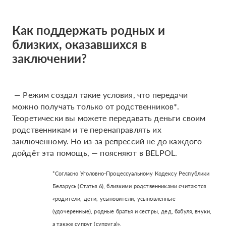
Как поддержать родных и
близких, оказавшихся в
заключении?
— Режим создал такие условия, что передачи
можно получать только от родственников*.
Теоретически вы можете передавать деньги своим
родственникам и те перенаправлять их
заключенному. Но из-за репрессий не до каждого
дойдёт эта помощь, — поясняют в BELPOL.
*Согласно Уголовно-Процессуальному Кодексу Республики
Беларусь (Статья 6), близкими родственниками считаются
«родители, дети, усыновители, усыновленные
(удочеренные), родные братья и сестры, дед, бабуля, внуки,
а также супруг (супруга)».