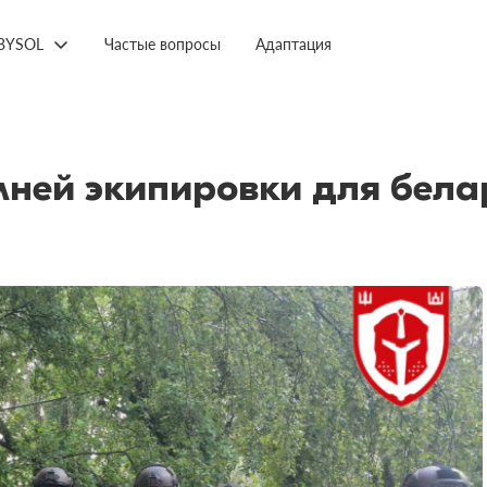
BYSOL
Частые вопросы
Адаптация
мней экипировки для бела