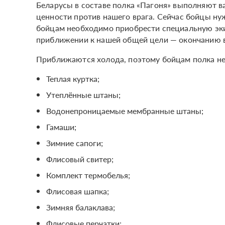
Беларусы в составе полка «Пагоня» выполняют в
ценности против нашего врага. Сейчас бойцы н
бойцам необходимо приобрести специальную эки
приближении к нашей общей цели — окончанию в
Приближаются холода, поэтому бойцам полка н
Теплая куртка;
Утеплённые штаны;
Водонепроницаемые мембранные штаны;
Гамаши;
Зимние сапоги;
Флисовый свитер;
Комплект термобелья;
Флисовая шапка;
Зимняя балаклава;
Флисовые перчатки;