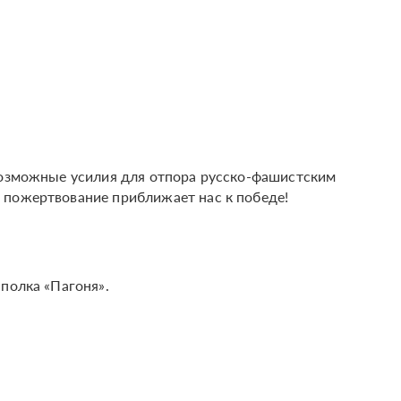
возможные усилия для отпора русско-фашистским
 пожертвование приближает нас к победе!
полка «Пагоня».