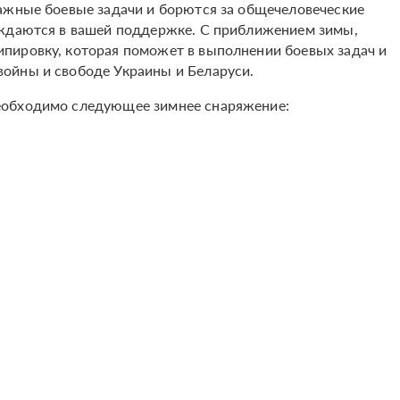
ажные боевые задачи и борются за общечеловеческие
уждаются в вашей поддержке. С приближением зимы,
пировку, которая поможет в выполнении боевых задач и
ойны и свободе Украины и Беларуси.
еобходимо следующее зимнее снаряжение: