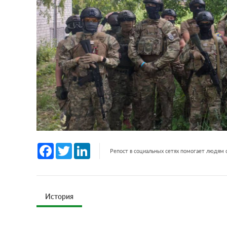
Facebook
Twitter
LinkedIn
Репост в социальных сетях помогает людям
История