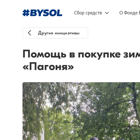
Сбор средств
О Фонде 
Другие инициативы
Помощь в покупке зи
«Пагоня»