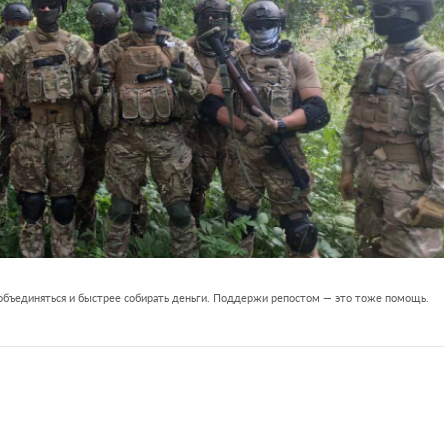
 объединяться и быстрее собирать деньги. Поддержи репостом — это тоже помощь.