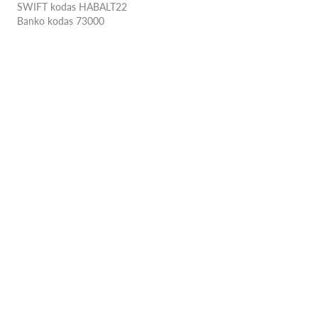
SWIFT kodas HABALT22
Banko kodas 73000