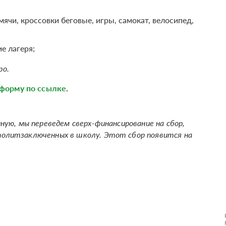
ячи, кроссовки беговые, игры, самокат, велосипед,
е лагеря;
ро.
форму по ссылке
.
нную, мы переведем сверх-финансирование на сбор,
политзаключенных в школу. Этот сбор появится на