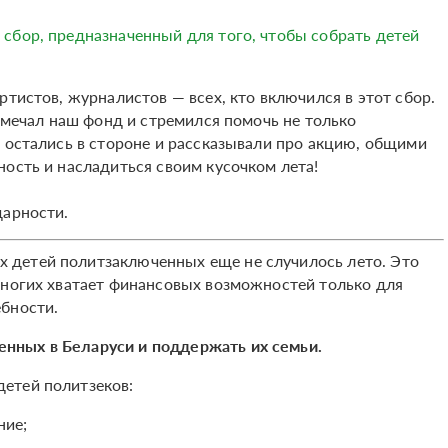
 сбор, предназначенный для того, чтобы собрать детей
ртистов, журналистов — всех, кто включился в этот сбор.
отмечал наш фонд и стремился помочь не только
е остались в стороне и рассказывали про акцию, общими
ность и насладиться своим кусочком лета!
дарности.
их детей политзаключенных еще не случилось лето. Это
многих хватает финансовых возможностей только для
бности.
нных в Беларуси и поддержать их семьи.
етей политзеков:
ние;