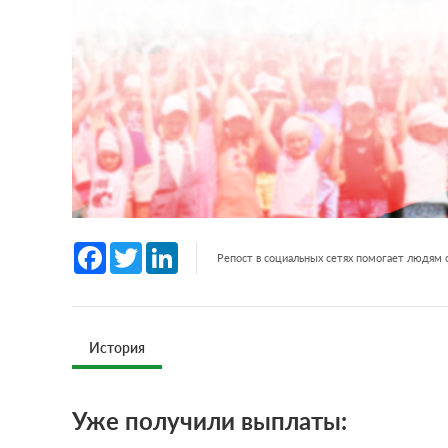
Facebook
Twitter
LinkedIn
Репост в социальных сетях помогает людям
История
Уже получили выплаты: