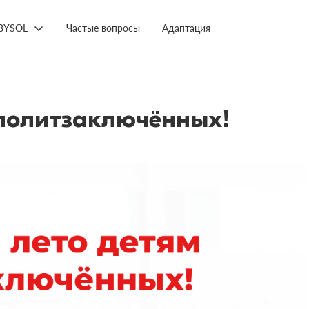
BYSOL
Частые вопросы
Адаптация
политзаключённых!