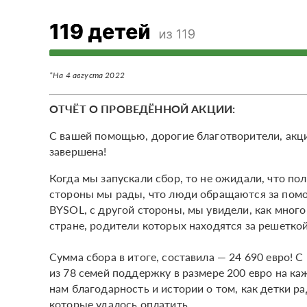
*На 4 августа 2022
ОТЧЁТ О ПРОВЕДЁННОЙ АКЦИИ:
С вашей помощью, дорогие благотворители, акц
завершена!
Когда мы запускали сбор, то не ожидали, что по
стороны мы рады, что люди обращаются за помо
BYSOL, с другой стороны, мы увидели, как мно
стране, родители которых находятся за решетко
Сумма сбора в итоге, составила — 24 690 евро!
из 78 семей поддержку в размере 200 евро на ка
нам благодарность и истории о том, как детки ра
которые удалось оплатить.