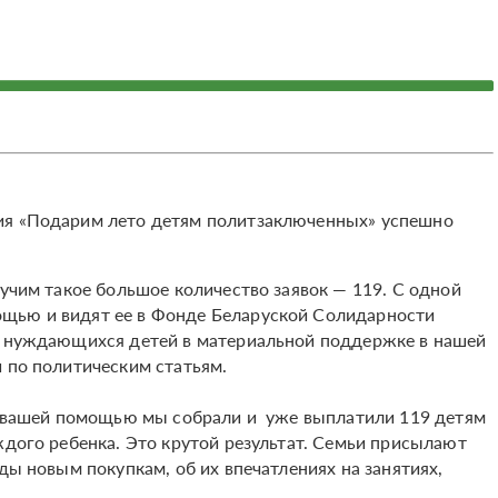
ия «Подарим лето детям политзаключенных» успешно
лучим такое большое количество заявок — 119. С одной
щью и видят ее в Фонде Беларуской Солидарности
го нуждающихся детей в материальной поддержке в нашей
й по политическим статьям.
 С вашей помощью мы собрали и уже выплатили 119 детям
ждого ребенка. Это крутой результат. Семьи присылают
ды новым покупкам, об их впечатлениях на занятиях,