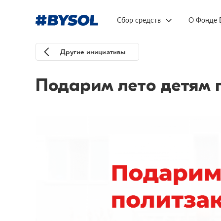
Сбор средств
О Фонде 
Другие инициативы
Подарим лето детям 