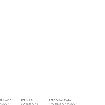
PRIVACY
TERMS &
PERSONAL DATA
POLICY
CONDITIONS
PROTECTION POLICY