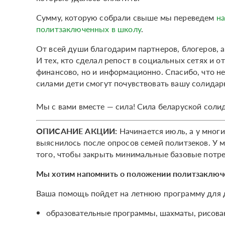
Сумму, которую собрали свыше мы переведем
на
политзаключенных в школу
.
От всей души благодарим партнеров, блогеров, а
И тех, кто сделал репост в социальных сетях и 
финансово, но и информационно. Спасибо, что н
силами дети смогут почувствовать вашу солидар
Мы с вами вместе — сила! Сила беларуской соли
ОПИСАНИЕ АКЦИИ:
Начинается июль, а у мног
выяснилось после опросов семей политзеков. У 
того, чтобы закрыть минимальные базовые потре
Мы хотим напомнить о положении политзаключе
Ваша помощь пойдет на летнюю программу для д
образовательные программы, шахматы, рисова