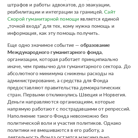
штрафов и работы адвокатов, до эвакуации,
реабилитации и интеграции за границей.
Сайт
Скорой гуманитарной помощи
является единой
„точкой входа” для тех, кому нужна помощь и
информация, как эту помощь получить.
Еще одно значимое событие —
образование
Международного гуманитарного фонда
,
организации, которая работает принципиально
иначе, чем привычно для гуманитарного сектора. До
абсолютного минимума снижены расходы на
администрирование, а средства для Фонда
предоставляют правительства демократических
стран. Первыми откликнулись Швеция и Норвегия.
Деньги направляются организациям, которые
напрямую работают с пострадавшими от репрессий.
Наполнение такого Фонда невозможно без
политической воли и участия политиков. Однако
политики не вмешиваются в его работу, а
деятельность Фонда остается максимально