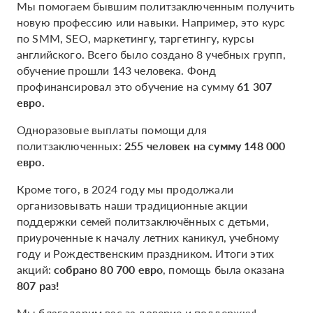
Мы помогаем бывшим политзаключенным получить
новую профессию или навыки. Например, это курс
по SMM, SEO, маркетингу, таргетингу, курсы
английского. Всего было создано 8 учебных групп,
обучение прошли 143 человека. Фонд
профинансировал это обучение на сумму
61 307
евро.
Одноразовые выплаты помощи для
политзаключенных:
255 человек на сумму 148 000
евро.
Кроме того, в 2024 году мы продолжали
организовывать наши традиционные акции
поддержки семей политзаключённых с детьми,
приуроченные к началу летних каникул, учебному
году и Рождественским праздником. Итоги этих
акций:
собрано 80 700 евро
, помощь была оказана
807 раз!
Мы благодарим вас за доверие и поддержку!