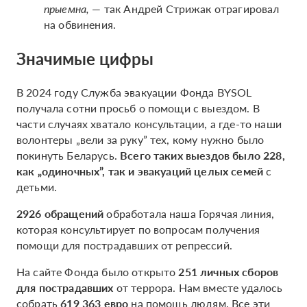
прыемна,
— так Андрей Стрижак отрагировал
на обвинения.
Значимые цифры
В 2024 году Служба эвакуации Фонда BYSOL
получала сотни просьб о помощи с выездом. В
части случаях хватало консультации, а где-то наши
волонтеры „вели за руку” тех, кому нужно было
покинуть Беларусь.
Всего таких выездов было 228,
как „одиночных”, так и эвакуаций целых семей
с
детьми.
2926 обращений
обработала наша Горячая линия,
которая консультирует по вопросам получения
помощи для пострадавших от репрессий.
На сайте Фонда было открыто
251 личных сборов
для пострадавших
от террора. Нам вместе удалось
собрать
619 363 евро
на помощь людям. Все эти