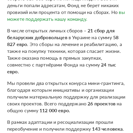
деньги попали адресатам, Фонд не берет никаких
провизий или процента от помощи на сборах. Но
вы
можете поддержать нашу команду.
В числе открытых личных сборов –
21 сбор для
беларуских добровольцев
в Украине на сумму
58
827 евро
. Это сборы на лечение и реабилитацию, а
также на покупку техники, которая спасает жизни.
Также оказана помощь в прямых закупках,
совместно с партнёрами Фонда на сумму
24 тыс
евро.
Мы провели два открытых конурса мини-грантинга,
благодаря которым инициативы и организации
получили материальную поддержку для реализации
своих проектов. Всего поддержано
26 проектов
на
общую сумму
112 000 евро.
В рамках адаптации и ресоциализации прошли
переобучение и получили поддержку
143 человека
.