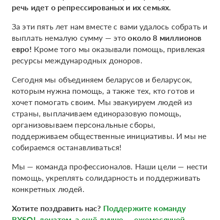
речь идет о репрессированых и их семьях.
За эти пять лет нам вместе с вами удалось собрать и
выплать немалую сумму — это
около 8 миллионов
евро!
Кроме того мы оказывали помощь, привлекая
ресурсы международных доноров.
Сегодня мы объединяем беларусов и беларусок,
которым нужна помощь, а также тех, кто готов и
хочет помогать своим. Мы эвакуируем людей из
страны, выплачиваем единоразовую помощь,
организовываем персональные сборы,
поддерживаем общественные инициативы. И мы не
собираемся останавливаться!
Мы — команда профессионалов. Наши цели — нести
помощь, укреплять солидарность и поддерживать
конкретных людей.
Хотите поздравить нас?
Поддержите команду
BYSOL донатом, а ещё лучше — ежемесячной