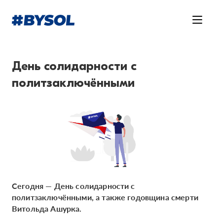
День солидарности с
политзаключёнными
Сегодня — День солидарности с
политзаключёнными, а также годовщина смерти
Витольда Ашурка.