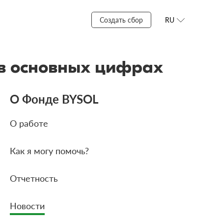
Создать сбор
RU
 в основных цифрах
О Фонде BYSOL
О работе
Как я могу помочь?
Отчетность
Новости