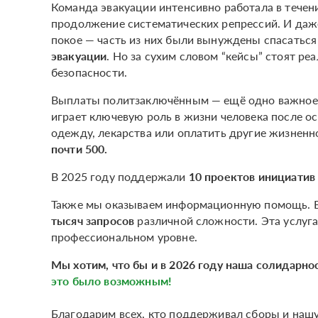
Команда эвакуации интенсивно работала в течение
продолжение систематических репрессий. И даж
покое — часть из них были вынуждены спасаться
эвакуации
. Но за сухим словом “кейсы” стоят р
безопасности.
Выплаты политзаключённым — ещё одно важное 
играет ключевую роль в жизни человека после о
одежду, лекарства или оплатить другие жизненн
почти 500.
В 2025 году поддержали
10 проектов инициатив
Также мы оказываем информационную помощь. В 
тысяч запросов
различной сложности. Эта услуга
профессиональном уровне.
Мы хотим, что бы и в 2026 году наша солидарно
это было возможным!
Благодарим всех, кто поддерживал сборы и нашу 