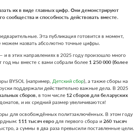
азать их в виде главных цифр. Они демонстрируют
го сообщества и способность действовать вместе.
едварительные. Эта публикация готовится в момент,
не можем назвать абсолютно точные цифры.
— и в этих направлениях в 2025 году произошло много
т год мы вместе с вами собрали более
1 250 000 (более
боры BYSOL (например,
Детский сбор
), а также сборы на
аруски поддержали действительно важные дела. В 2025
нальных сборов
, в том числе
12 сборов для беларуских
донатов, и их средний размер увеличиваются!
оры для освобождённых политзаключённых. В этом году
кордным:
111 тысяч евро
для первого сбора и
260 тысяч
стро, а суммы в два раза превысили поставленные цели.