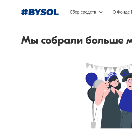
Сбор средств
О Фонде 
Мы собрали больше м