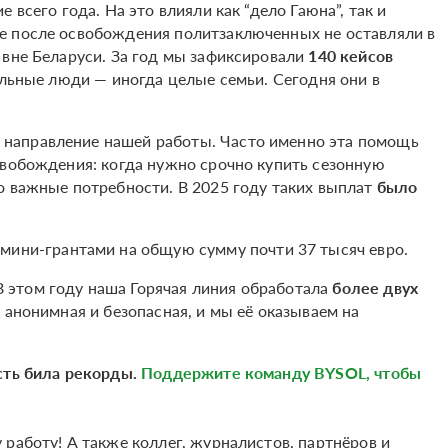
 всего года. На это влияли как “дело Гаюна”, так и
е после освобождения политзаключенных не оставляли в
 вне Беларуси. За год мы зафиксировали
140 кейсов
еальные люди — иногда целые семьи. Сегодня они в
направление нашей работы. Часто именно эта помощь
свобождения: когда нужно срочно купить сезонную
о важные потребности. В 2025 году таких выплат
было
мини-грантами на общую сумму почти 37 тысяч евро.
этом году наша Горячая линия обработала
более двух
 анонимная и безопасная, и мы её оказываем на
сть била рекорды.
Поддержите команду BYSOL, чтобы
работу! А также коллег, журналистов, партнёров и