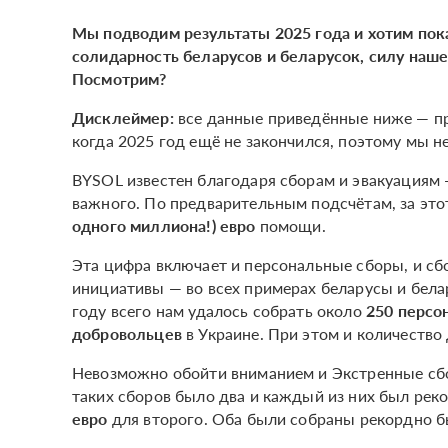
Мы подводим результаты 2025 года и хотим пок
солидарность беларусов и беларусок, силу наше
Посмотрим?
Дисклеймер:
все данные приведённые ниже — пр
когда 2025 год ещё не закончился, поэтому мы 
BYSOL известен благодаря сборам и эвакуациям 
важного. По предварительным подсчётам, за это
одного миллиона!) евро
помощи.
Эта цифра включает и персональные сборы, и с
инициативы — во всех примерах беларусы и бел
году всего нам удалось собрать около
250 персо
добровольцев
в Украине. При этом и количество 
Невозможно обойти вниманием и Экстренные сб
таких сборов было два и каждый из них был ре
евро
для второго. Оба были собраны рекордно бы